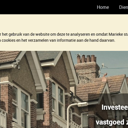
Home
Die
 het gebruik van de website om deze te analyseren en omdat Marieke sta
van cookies en het verzamelen van informatie aan de hand daarvan.
Investe
vastgoed 