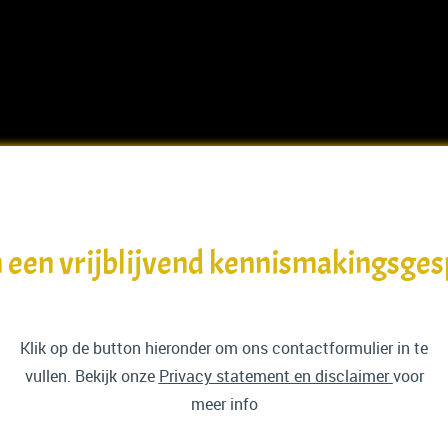
 een vrijblijvend kennismakingsge
Klik op de button hieronder om ons contactformulier in te
vullen. Bekijk onze
Privacy statement en disclaimer
voor
meer info