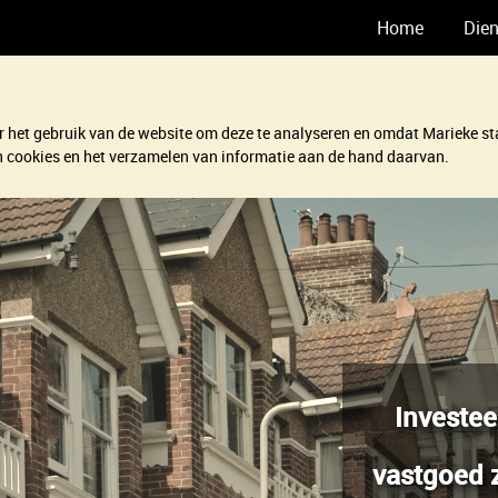
Home
Die
 het gebruik van de website om deze te analyseren en omdat Marieke sta
van cookies en het verzamelen van informatie aan de hand daarvan.
Investe
vastgoed 