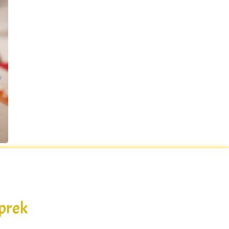
sprek