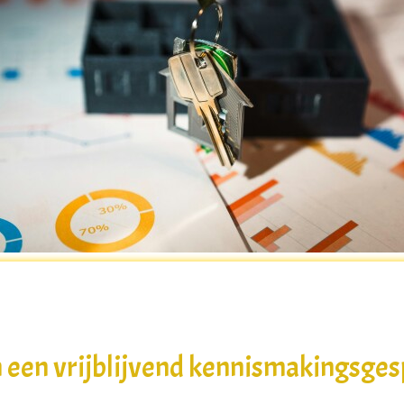
 een vrijblijvend kennismakingsge