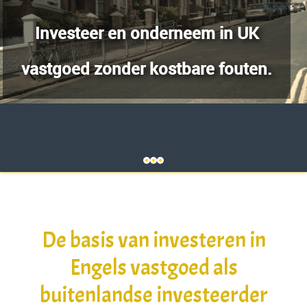
structuur, zonde
derneem in UK
ostbare fouten.
Meer dan alleen inf
stappen, begeleidi
De basis van investeren in
Engels vastgoed als
buitenlandse investeerder