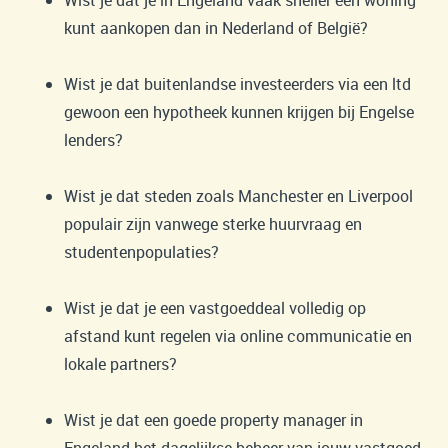
kunt aankopen dan in Nederland of België?
Wist je dat buitenlandse investeerders via een ltd
gewoon een hypotheek kunnen krijgen bij Engelse
lenders?
Wist je dat steden zoals Manchester en Liverpool
populair zijn vanwege sterke huurvraag en
studentenpopulaties?
Wist je dat je een vastgoeddeal volledig op
afstand kunt regelen via online communicatie en
lokale partners?
Wist je dat een goede property manager in
Engeland het dagelijkse beheer van jouw vastgoed