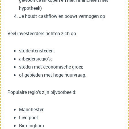
gewoon cash kopen en niet financieren met
hypotheek)
Je houdt cashflow en bouwt vermogen op
Veel investeerders richten zich op:
studentensteden;
arbeidersregio’s;
steden met economische groei;
of gebieden met hoge huurvraag.
Populaire regio’s zijn bijvoorbeeld:
Manchester
Liverpool
Birmingham