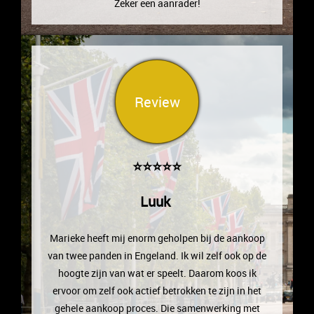
Zeker een aanrader!
Review
⭐⭐⭐⭐⭐
Luuk
Marieke heeft mij enorm geholpen bij de aankoop
van twee panden in Engeland. Ik wil zelf ook op de
hoogte zijn van wat er speelt. Daarom koos ik
ervoor om zelf ook actief betrokken te zijn in het
gehele aankoop proces. Die samenwerking met