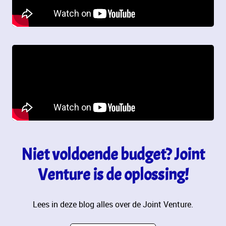
Niet voldoende budget? Joint
Venture is de oplossing!
Lees in deze blog alles over de Joint Venture.