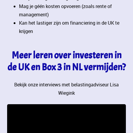
Mag je géén kosten opvoeren (zoals rente of
management)
Kan het lastiger zijn om financiering in de UK te
krijgen
Meer leren over investeren in
de UK en Box 3 in NL vermijden?
Bekijk onze interviews met belastingadviseur Lisa
Wiegink