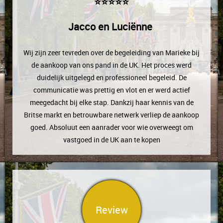
⭐⭐⭐⭐⭐
Jacco en Luciënne
Wij zijn zeer tevreden over de begeleiding van Marieke bij
de aankoop van ons pand in de UK. Het proces werd
duidelijk uitgelegd en professioneel begeleid. De
communicatie was prettig en vlot en er werd actief
meegedacht bij elke stap. Dankzij haar kennis van de
Britse markt en betrouwbare netwerk verliep de aankoop
goed. Absoluut een aanrader voor wie overweegt om
vastgoed in de UK aan te kopen
Review