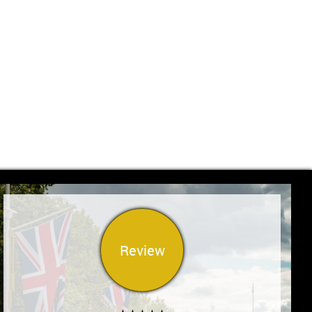
Review