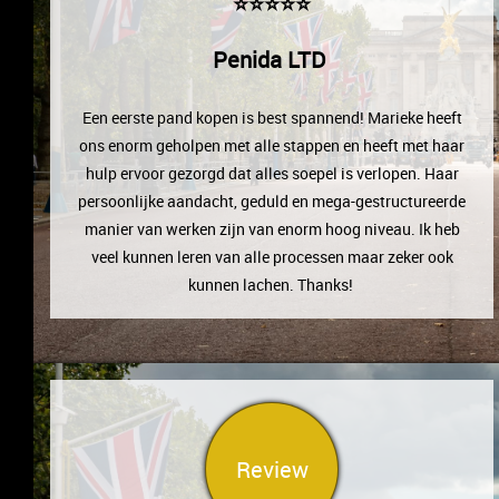
⭐⭐⭐⭐⭐
Penida LTD
Een eerste pand kopen is best spannend! Marieke heeft
ons enorm geholpen met alle stappen en heeft met haar
hulp ervoor gezorgd dat alles soepel is verlopen. Haar
persoonlijke aandacht, geduld en mega-gestructureerde
manier van werken zijn van enorm hoog niveau. Ik heb
veel kunnen leren van alle processen maar zeker ook
kunnen lachen. Thanks!
Review