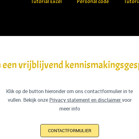
Tutorial Excel
Personal code
Tutori
 een vrijblijvend kennismakingsge
Klik op de button hieronder om ons contactformulier in te
vullen. Bekijk onze
Privacy statement en disclaimer
voor
meer info
CONTACTFORMULIER