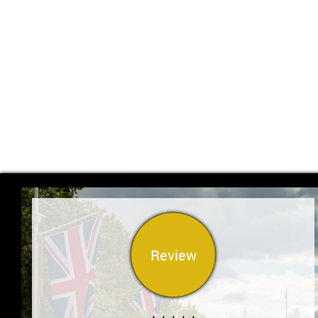
Review