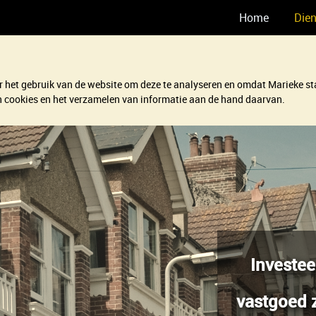
Home
Die
 het gebruik van de website om deze te analyseren en omdat Marieke sta
van cookies en het verzamelen van informatie aan de hand daarvan.
Investe
vastgoed 